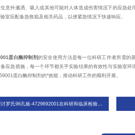
意外溅洒、吸入或其他可能对人体造成伤害情况下的应急处理
实验室应配备急救箱及相关药品，以便紧急情况下快速响应。
59001蛋白酶抑制剂
的安全使用方法是每一位科研工作者所需的
准备应急措施，每一个环节都关乎实验结果的有效性与实验室环
159001蛋白酶抑制剂的*效能，推动科研工作的顺利开展。
讨罗氏96孔板-4729692001在科研和临床检验中的广泛应用