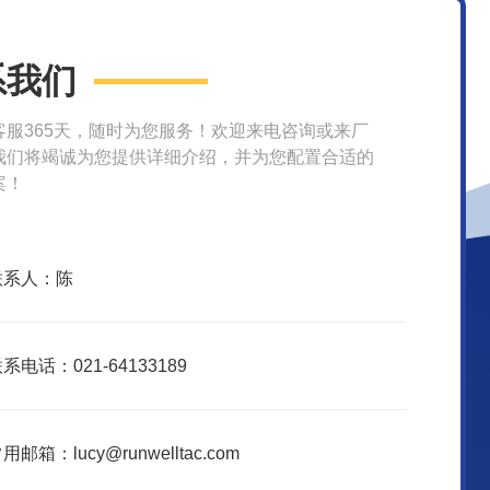
系我们
客服365天，随时为您服务！欢迎来电咨询或来厂
我们将竭诚为您提供详细介绍，并为您配置合适的
案！
联系人：陈
系电话：021-64133189
用邮箱：lucy@runwelltac.com