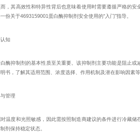
然而，其高效性和特异性背后也意味着使用时需要遵循严格的安
份关于4693159001蛋白酶抑制剂安全使用的“入门”指导。
认知
酶抑制剂的基本性质至关重要。该抑制剂主要功能是阻止或减
说明书，了解其适用范围、浓度选择、作用机制及潜在影响因素
与管理
温度和光照敏感，因此需按照制造商建议的条件进行冷藏储存
抑制剂保持稳定状态。