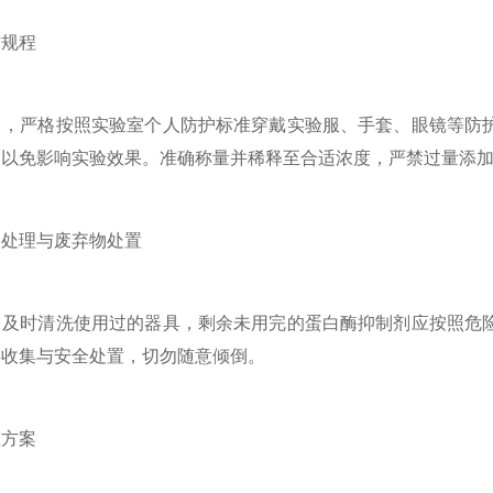
规程
严格按照实验室个人防护标准穿戴实验服、手套、眼镜等防护
，以免影响实验效果。准确称量并稀释至合适浓度，严禁过量添
处理与废弃物处置
时清洗使用过的器具，剩余未用完的蛋白酶抑制剂应按照危险
类收集与安全处置，切勿随意倾倒。
方案