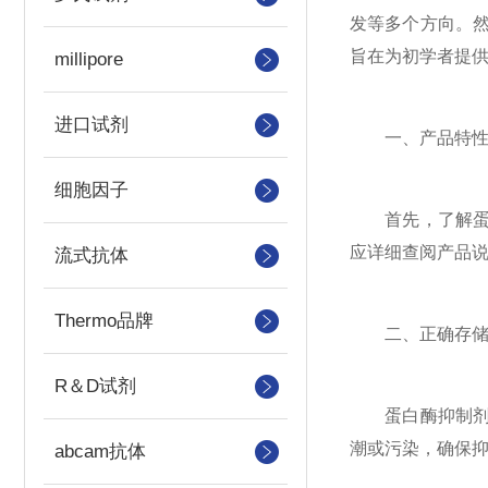
发等多个方向。
旨在为初学者提供一
millipore
进口试剂
一、产品特性
细胞因子
首先，了解蛋白
应详细查阅产品
流式抗体
Thermo品牌
二、正确存储
R＆D试剂
蛋白酶抑制剂对
潮或污染，确保
abcam抗体