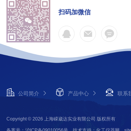
扫码加微信
公司简介
产品中心
联系
Copyright © 2026 上海嵘崴达实业有限公司 版权所有
备案号：沪ICP备09010056号
技术支持：化工仪器网
si