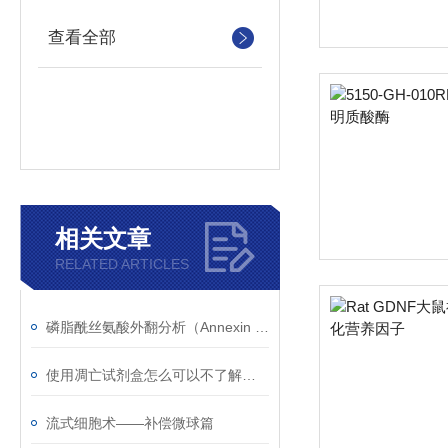
查看全部
相关文章
RELATED ARTICLES
磷脂酰丝氨酸外翻分析（Annexin V法）
使用凋亡试剂盒怎么可以不了解这些！
流式细胞术——补偿微球篇