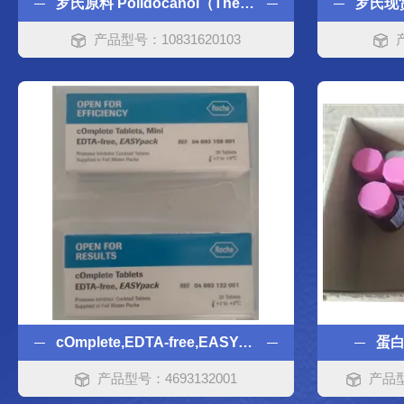
罗氏原料 Polidocanol（Thesit）聚多卡醇
产品型号：10831620103
cOmplete,EDTA-free,EASYpack,20
蛋白酶
产品型号：4693132001
产品型