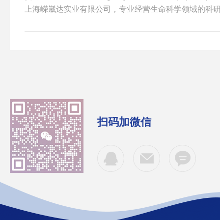
上海嵘崴达实业有限公司，专业经营生命科学领域的科
耗品，致力于向国内生命科学研究人员提供合格产品和*
牌：Roche试剂，部分常用现货，周三定货，2-3周到
用现货，周二，周五定货，3周左右。SIGMA试剂，周
货。THERMO试剂，部分现货，周三定货，2-3周到货。AB
扫码加微信