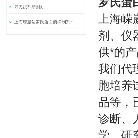
罗氏蛋
罗氏试剂新剂划
上海嵘
上海嵘崴达罗氏蛋白酶抑制剂*
剂、仪
供*的
我们代
胞培养
品等，
诊断、
学、研