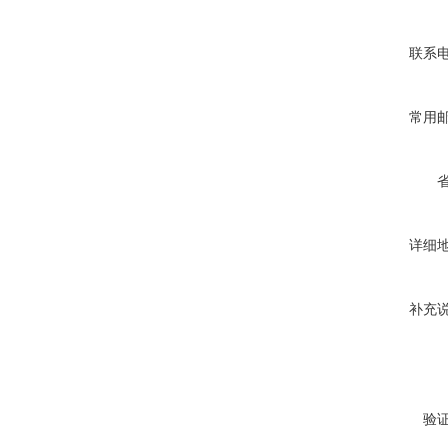
联系
常用
详细
补充
验