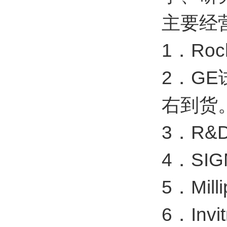
主要经
1．R
2．G
右到货
3．R
4．S
5．Mi
6．In