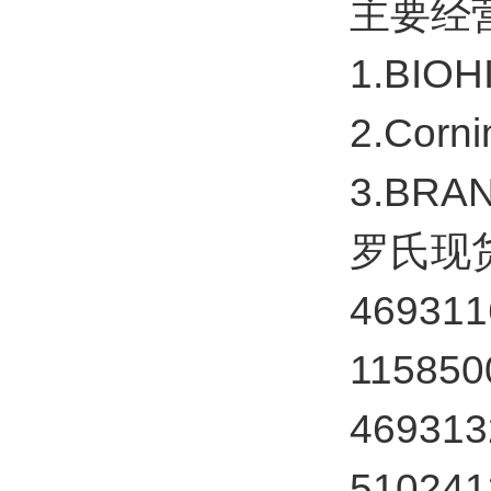
主要经
1.BI
2.Co
3.BR
罗氏现
469311
115850
4693
5102