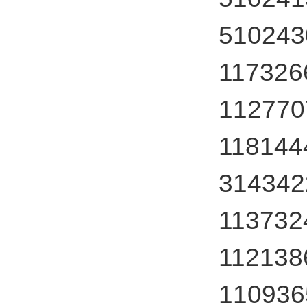
5102
11732
1127
11814
314342
113732
11213
1109