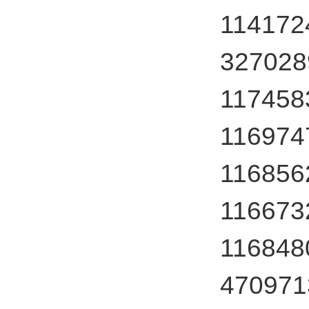
11417
3270
117458
11697
116856
11667
116848
4709