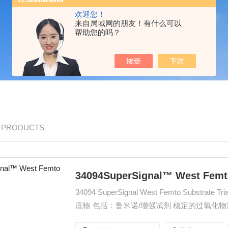
欢迎您！
来自局域网的朋友！有什么可以
帮助您的吗？
/ PRODUCTS
34094SuperSignal™ West F
34094 SuperSignal West Femto Substrate Trial Kit20ml kit Z高灵敏度底物试用装 足够用于200cm2印迹膜的
底物 包括：鲁米诺/增强试剂 稳定的过氧化