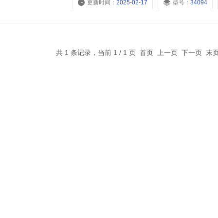
更新时间：
2025-02-17
型号：
34094
共 1 条记录，当前 1 / 1 页 首页 上一页 下一页 