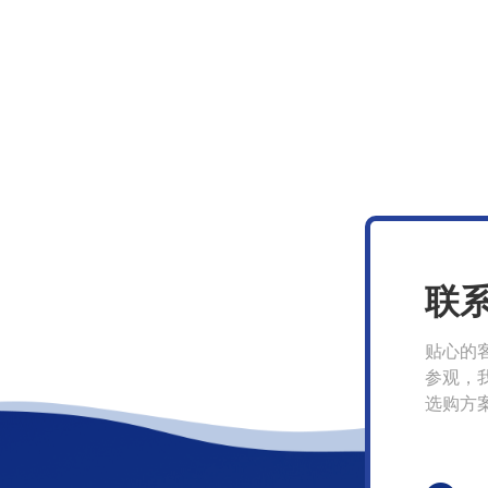
联
贴心的
参观，
选购方