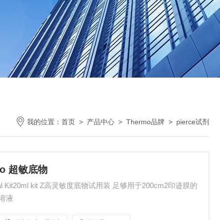
我的位置：
首页
>
产品中心
>
Thermo品牌
>
pierce试剂
emto 超敏底物
物溶液