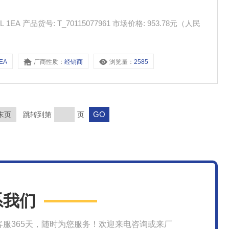
953.78元（人民
1EA
厂商性质：
经销商
浏览量：
2585
末页
跳转到第
页
系我们
客服365天，随时为您服务！欢迎来电咨询或来厂