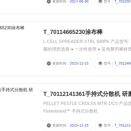
更新时间：
2017-06-30
型号：
T_701150
T_70114665230涂布棒
L CELL SPREADER STRL 500PK 产品货号: T_70114665230 市场价格: 830.23元（人民币） 均匀涂布培养
菌的理想选择 ● 一次性使用 ● 蓝色聚丙烯
微翘起成一定角度，以防涂布时破坏琼脂培养基
更新时间：
2015-12-15
型号：
T_701146
T_70112141361手持式分散机 
PELLET PESTLE CRDLSS MTR 1/CS 产品货号: T_70112141361 12141361 市场价格: 1062.87元（人民币）
Fisherbrand™ 手持式分散机
更新时间：
2015-12-15
型号：
T_701121