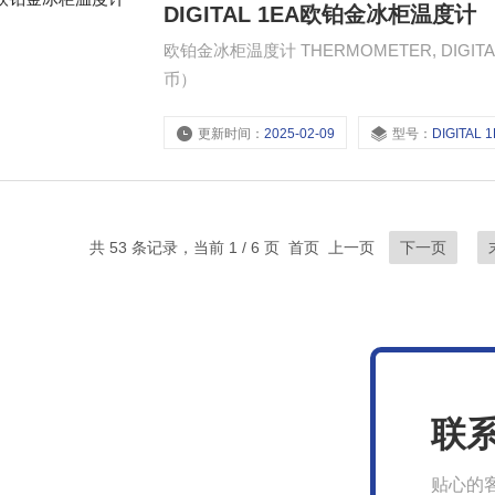
DIGITAL 1EA欧铂金冰柜温度计
欧铂金冰柜温度计 THERMOMETER, DIGITAL 1EA 产品货号: T_70115077961 市场价格: 
币）
更新时间：
2025-02-09
型号：
DIGITAL 
共 53 条记录，当前 1 / 6 页 首页 上一页
下一页
联
贴心的