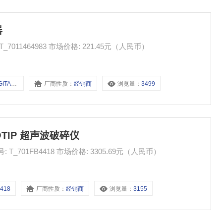
器
R-DIGITAL, 1EA 产品货号: T_7011464983 市场价格: 221.45元（人民币）
L, 1EA
厂商性质：
经销商
浏览量：
3499
CROTIP 超声波破碎仪
声波破碎仪 产品货号: T_701FB4418 市场价格: 3305.69元（人民币）
4418
厂商性质：
经销商
浏览量：
3155