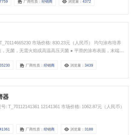
7759
厂商性质：
经销商
浏览量：
4372
材质，无菌，无需火焰或高温高压灭菌 ● 平滑的涂布表面，末端微
 ● L 型，可用于培养皿或培养板整个表面
65230
厂商性质：
经销商
浏览量：
3439
研磨器
41361
厂商性质：
经销商
浏览量：
3188