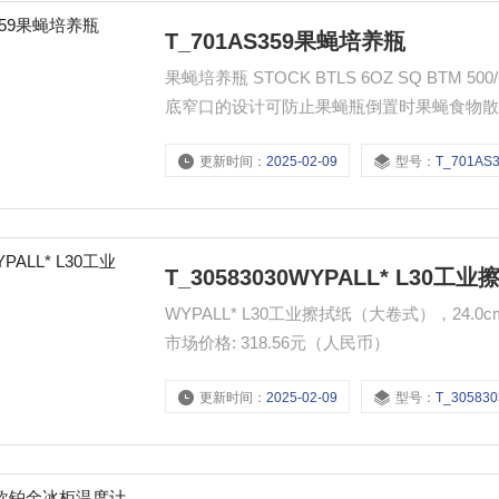
T_701AS359果蝇培养瓶
果蝇培养瓶 STOCK BTLS 6OZ SQ BTM 500/CS 产品货号: T_701AS359 市场价格: 1355.72元（
底窄口的设计可防止果蝇瓶倒置时果蝇食物
更新时间：
2025-02-09
型号：
T_701AS
T_30583030WYPALL* L30工
WYPALL* L30工业擦拭纸（大卷式），24.0cm X 40.0cm，42
市场价格: 318.56元（人民币）
更新时间：
2025-02-09
型号：
T_305830