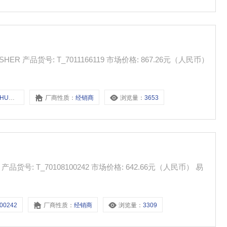
湿度温度计 THERMO-HUMIDITY JUMBO FISHER 产品货号: T_7011166119 市场价格: 867.26元（人民币）
DITY
厂商性质：
经销商
浏览量：
3653
易
00242
厂商性质：
经销商
浏览量：
3309