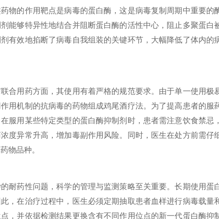
类药物的作用靶点是病毒的蛋白酶，这是病毒复制周期中重要的
制剂能够特异性地结合并阻断蛋白酶的活性中心，阻止多聚蛋白
制剂有效地掐断了病毒自我组装的关键环节，大幅降低了体内的
合用药方面，其使用有着严格的规范要求。由于单一使用极易
同作用机制的抗病毒的药物组
成鸡尾酒疗法。为了提高患者的服
。在服用某些特定类型的蛋白酶抑制剂时，患者需注意饮食禁忌
药浓度异常升高，增加毒副作用风险。同时，医生在处方前需仔
的药物品种。
耐药性问题，科学的管理与监测策略至关重要。长期使用蛋白
因此，在治疗过程中，医生必须定期抽取患者血样进行病毒载量
位点，并依据检测结果更换含有不同作用位点的新一代蛋白酶抑