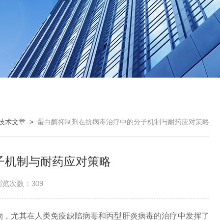
技术文章
>
蛋白酶抑制剂在抗病毒治疗中的分子机制与耐药应对策略
子机制与耐药应对策略
浏览次数：309
物，尤其在人类免疫缺陷病毒和丙型肝炎病毒的治疗中发挥了