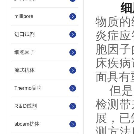
细
millipore
物质的
炎症应
进口试剂
胞因子
细胞因子
床疾病
流式抗体
面具有
但是，
Thermo品牌
检测带
R＆D试剂
展，已
abcam抗体
测方法