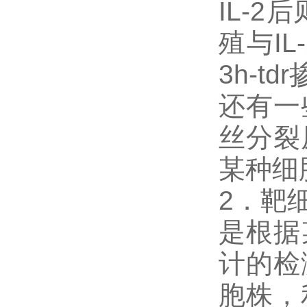
IL-
殖与I
3h-t
还有一
丝分裂
某种细
2．靶
是根据
计的检
胞株，