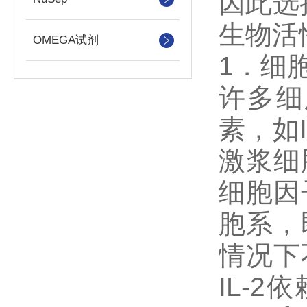
因此选
生物活
OMEGA试剂
1．细
许多细
素，如I
激浆细
细胞因
胞系，
情况下
IL-2