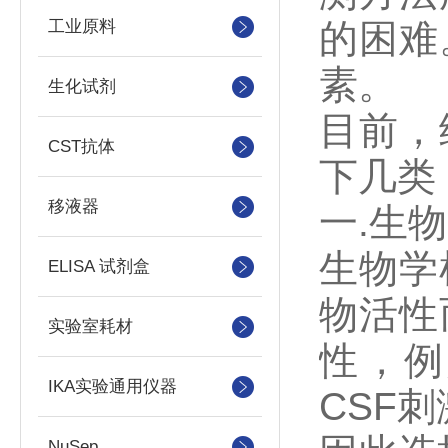
工业原料
的困难
素。
生化试剂
目前，
CST抗体
下几类
移液器
一.生
生物学
ELISA 试剂盒
物活性
实验室耗材
性，例
IKA实验通用仪器
CSF
NuSep