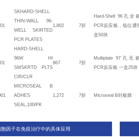
SKHARD-SHELL
Hard-Shell 96孔
THIN-WALL 96-
01
1,802
7折
PCR反应板，低位通
WELL SKIRTED
盒50块
PCR PLATES
HARD-SHELL
96W HI
Multiplate 97孔
01
867
7折
SMSKRTD PLTS
PCR反应板 一盒25块
CIR/CLR
MICROSEAL B
01
ADHES
1,272
7折
Microseal B封板膜
SEAL,100/PK
细胞因子在免疫治疗中的具体应用