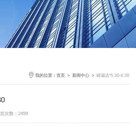
我的位置：
首页
>
新闻中心
>
嵘崴达*5.30-6.30
30
览次数：2499