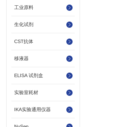
工业原料
生化试剂
CST抗体
移液器
ELISA 试剂盒
实验室耗材
IKA实验通用仪器
NuSep