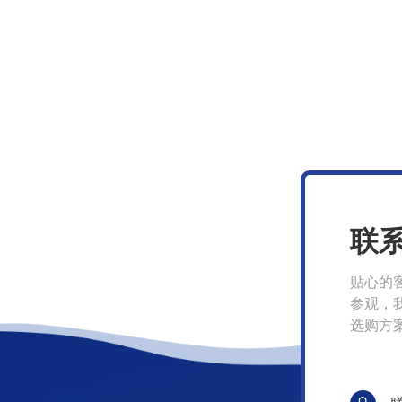
联
贴心的
参观，
选购方