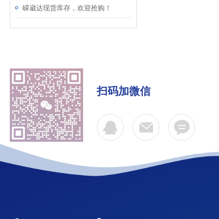
嵘崴达现货库存，欢迎抢购！
扫码加微信