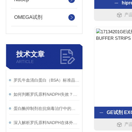
hipr
产品
OMEGA试剂
技术文章
ARTICLE
罗氏牛血清白蛋白（BSA）标准品配置全攻略：从称量到校准曲线
如何判断罗氏原料NADPH失效？Roche NADPH四钠盐吸光度衰减规律与质控判读标准
蛋白酶抑制剂在抗病毒治疗中的分子机制与耐药应对策略
深入解析罗氏原料NADPH在体外诊断中的核心作用机制与标准化操作实践
产品