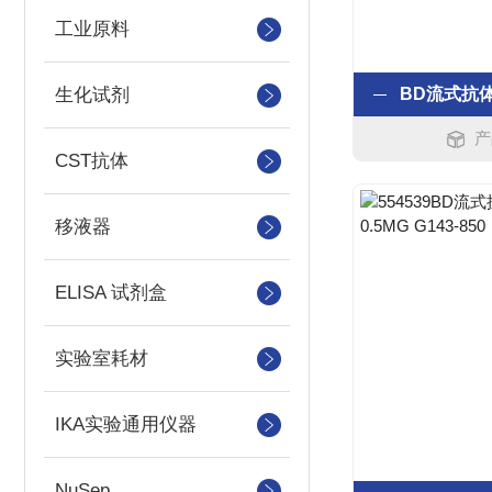
工业原料
生化试剂
产
CST抗体
移液器
ELISA 试剂盒
实验室耗材
IKA实验通用仪器
NuSep