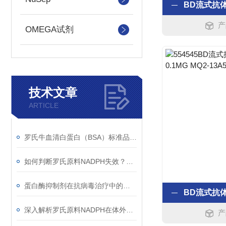
产
OMEGA试剂
技术文章
ARTICLE
罗氏牛血清白蛋白（BSA）标准品配置全攻略：从称量到校准曲线
如何判断罗氏原料NADPH失效？Roche NADPH四钠盐吸光度衰减规律与质控判读标准
蛋白酶抑制剂在抗病毒治疗中的分子机制与耐药应对策略
深入解析罗氏原料NADPH在体外诊断中的核心作用机制与标准化操作实践
产