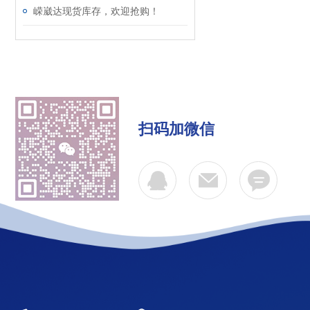
嵘崴达现货库存，欢迎抢购！
扫码加微信