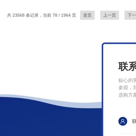
共 23568 条记录，当前 78 / 1964 页
首页
上一页
下一
联
贴心的
参观，
选购方