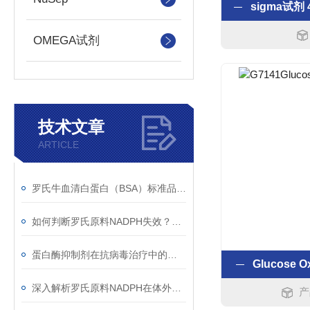
OMEGA试剂
技术文章
ARTICLE
罗氏牛血清白蛋白（BSA）标准品配置全攻略：从称量到校准曲线
如何判断罗氏原料NADPH失效？Roche NADPH四钠盐吸光度衰减规律与质控判读标准
蛋白酶抑制剂在抗病毒治疗中的分子机制与耐药应对策略
Glucose 
深入解析罗氏原料NADPH在体外诊断中的核心作用机制与标准化操作实践
产