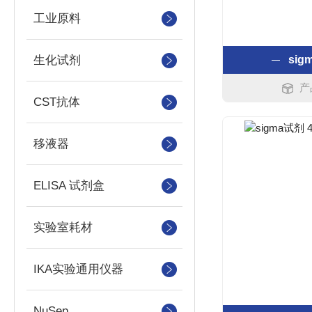
工业原料
生化试剂
si
产
CST抗体
移液器
ELISA 试剂盒
实验室耗材
IKA实验通用仪器
NuSep