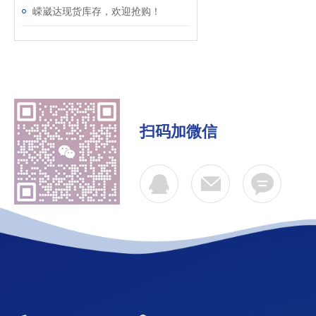
嵘崴达现货库存，欢迎抢购！
扫码加微信