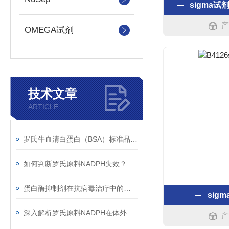
sigma试剂
产
OMEGA试剂
技术文章
ARTICLE
罗氏牛血清白蛋白（BSA）标准品配置全攻略：从称量到校准曲线
如何判断罗氏原料NADPH失效？Roche NADPH四钠盐吸光度衰减规律与质控判读标准
蛋白酶抑制剂在抗病毒治疗中的分子机制与耐药应对策略
sigm
深入解析罗氏原料NADPH在体外诊断中的核心作用机制与标准化操作实践
产