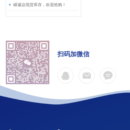
嵘崴达现货库存，欢迎抢购！
扫码加微信