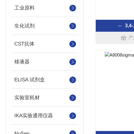
工业原料
生化试剂
3,
产
CST抗体
移液器
ELISA 试剂盒
实验室耗材
IKA实验通用仪器
NuSep