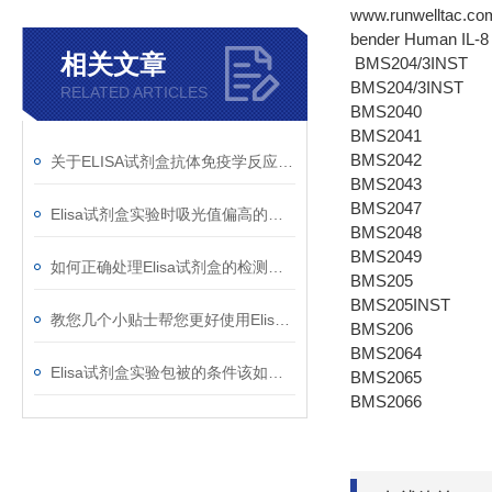
www.runwelltac.co
bender Human IL-8 
相关文章
BMS204/3INST
BMS204/3INST
RELATED ARTICLES
BMS2040
BMS2041
BMS2042
关于ELISA试剂盒抗体免疫学反应检测介绍
BMS2043
BMS2047
Elisa试剂盒实验时吸光值偏高的原因分析
BMS2048
BMS2049
如何正确处理Elisa试剂盒的检测样本？
BMS205
BMS205INST
教您几个小贴士帮您更好使用Elisa试剂盒
BMS206
BMS2064
Elisa试剂盒实验包被的条件该如何选择？
BMS2065
BMS2066