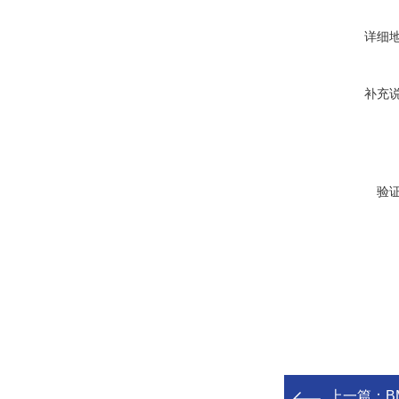
详细
补充
验
上一篇：
BM