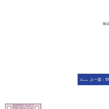
验
上一篇：
BM