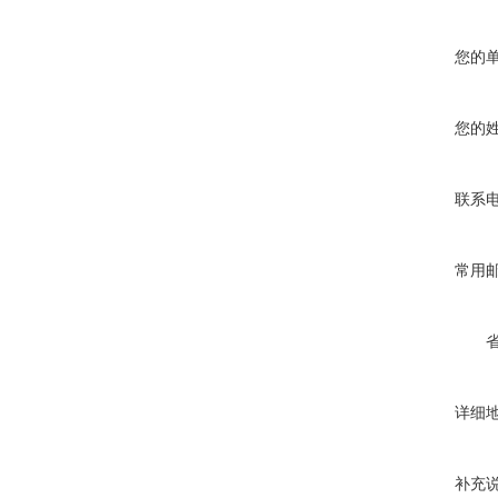
您的
您的
联系
常用
详细
补充