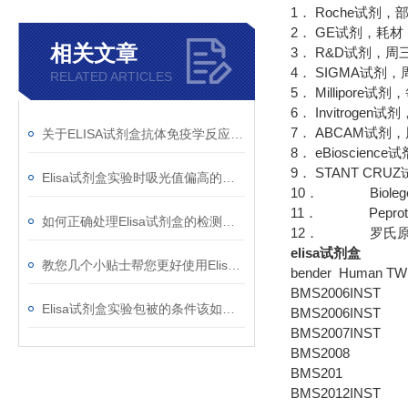
1． Roche试剂
2． GE试剂，耗
相关文章
3． R&D试剂，周
4． SIGMA试
RELATED ARTICLES
5． Millipore
6． Invitrog
7． ABCAM试剂
关于ELISA试剂盒抗体免疫学反应检测介绍
8． eBioscie
9． STANT CR
Elisa试剂盒实验时吸光值偏高的原因分析
10． Bioleg
11． Pepro
如何正确处理Elisa试剂盒的检测样本？
12． 罗氏原
elisa试剂盒
教您几个小贴士帮您更好使用Elisa试剂盒
bender Human TWE
BMS2006INST
Elisa试剂盒实验包被的条件该如何选择？
BMS2006INST
BMS2007INST
BMS2008
BMS201
BMS2012INST