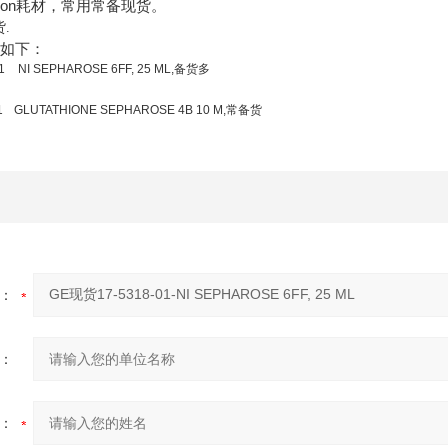
con
耗材，常用常备现货。
货
.
品如下：
1
NI SEPHAROSE 6FF, 25 ML,备货多
1
GLUTATHIONE SEPHAROSE 4B 10 M,常备货
：
：
：