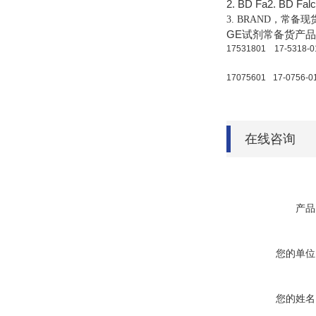
2. BD Fa2. BD Fal
3. BRAND
，常备现
GE试剂常备货产
17531801
17-5318-0
17075601
17-0756-0
在线咨询
产品
您的单位
您的姓名