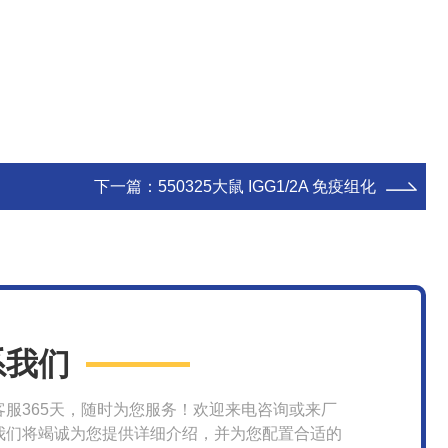
下一篇：
550325大鼠 IGG1/2A 免疫组化
系我们
客服365天，随时为您服务！欢迎来电咨询或来厂
我们将竭诚为您提供详细介绍，并为您配置合适的