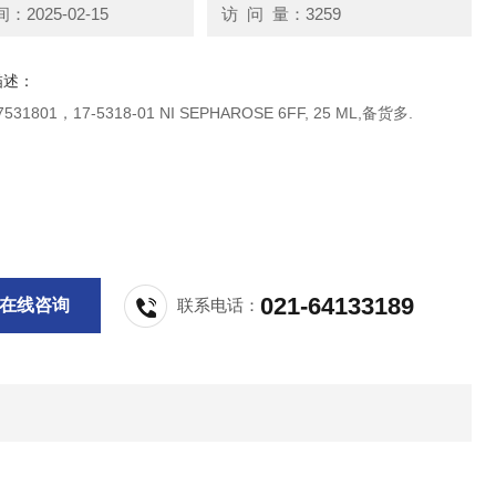
2025-02-15
访 问 量：3259
描述：
GE试剂 17531801，17-5318-01 NI SEPHAROSE 6FF, 25 ML,备货多.
021-64133189
在线咨询
联系电话：