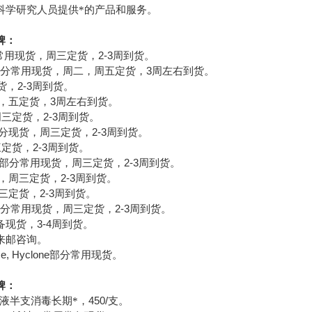
科学研究人员提供*的产品和服务。
牌：
2-3
常用现货，周三定货，
周到货。
3
分常用现货，周二，周五定货，
周左右到货。
2-3
货，
周到货。
3
，五定货，
周左右到货。
2-3
周三定货，
周到货。
2-3
分现货，周三定货，
周到货。
2-3
三定货，
周到货。
2-3
部分常用现货，周三定货，
周到货。
2-3
，周三定货，
周到货。
2-3
三定货，
周到货。
2-3
分常用现货，周三定货，
周到货。
3-4
备现货，
周到货。
来邮咨询。
ce, Hyclone
部分常用现货。
牌：
450/
液半支消毒长期*，
支。