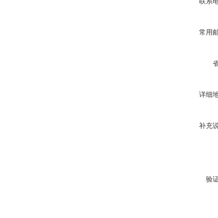
联系
常用
详细
补充
验