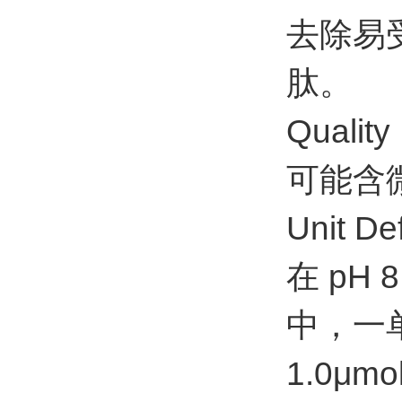
去除易受
肽。
Quality
可能含
Unit Def
在 pH 
中，一
1.0μm