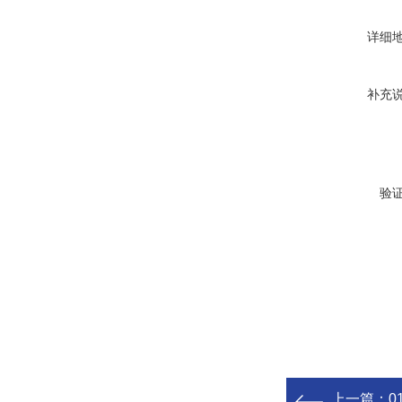
详细
补充
验
上一篇：
0