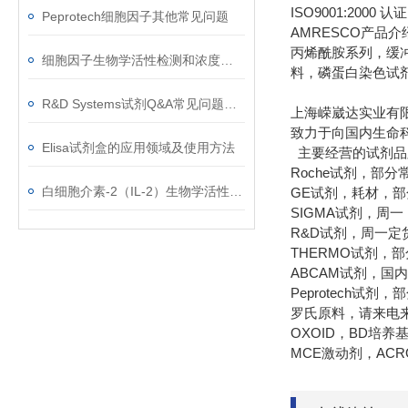
ISO9001:20
Peprotech细胞因子其他常见问题
AMRESCO产品
丙烯酰胺系列，缓冲
细胞因子生物学活性检测和浓度测定的分析方法
料，磷蛋白染色试
R&D Systems试剂Q&A常见问题解答
上海嵘崴达实业有
致力于向国内生命
Elisa试剂盒的应用领域及使用方法
主要经营的试剂品
Roche试剂，部
白细胞介素-2（IL-2）生物学活性测定
GE试剂，耗材，
SIGMA试剂，周
R&D试剂，周一定
THERMO试剂，
ABCAM试剂，国
Peprotech试
罗氏原料，请来电
OXOID，BD培
MCE激动剂，AC