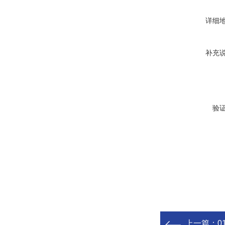
详细
补充
验
上一篇：
0