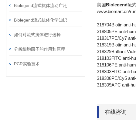
美国
Biolegend
流
Biolegend流式抗体流动广泛
www.biomart.cn/run
Biolegend流式抗体化学知识
318704
Biotin ant
318805
PE anti-h
如何对流式抗体进行选择
318317
PE/Cy7 an
318319
Biotin ant
分析细胞因子的作用和原理
318329
Brilliant V
318103
FITC anti-
PCR实验技术
318106
PE anti-hu
318303
FITC anti
318308
PE/Cy5 an
318309
APC anti-
在线咨询