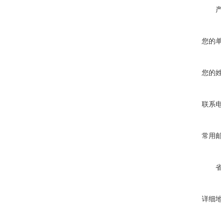
您的
您的
联系
常用
详细