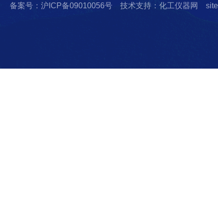
备案号：沪ICP备09010056号
技术支持：化工仪器网
sit