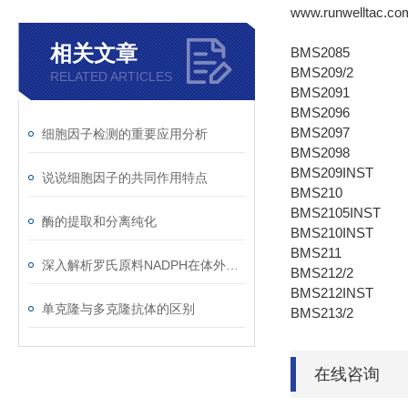
www.runwelltac.co
相关文章
BMS2085
BMS209/2
RELATED ARTICLES
BMS2091
BMS2096
BMS2097
细胞因子检测的重要应用分析
BMS2098
BMS209INST
说说细胞因子的共同作用特点
BMS210
BMS2105INST
酶的提取和分离纯化
BMS210INST
BMS211
深入解析罗氏原料NADPH在体外诊断中的核心作用机制与标准化操作实践
BMS212/2
BMS212INST
单克隆与多克隆抗体的区别
BMS213/2
在线咨询