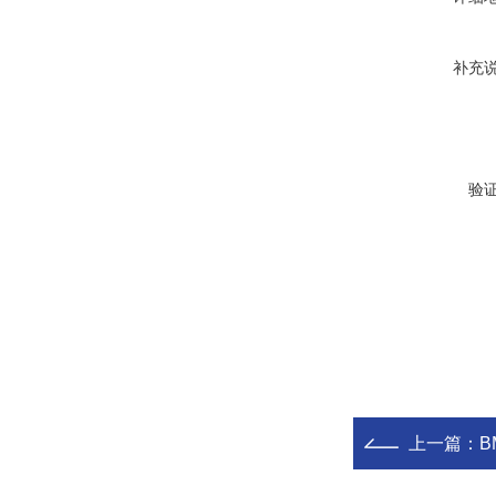
补充
验
上一篇：
BM