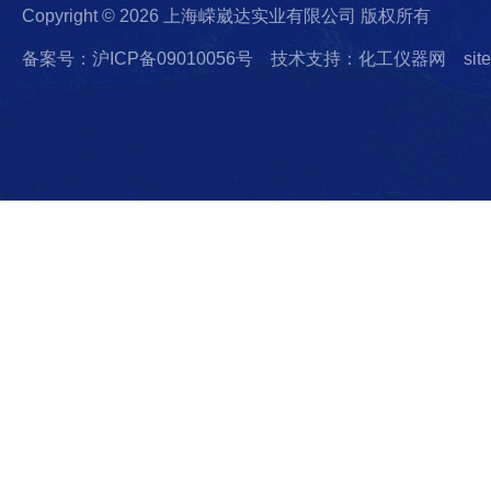
Copyright © 2026 上海嵘崴达实业有限公司 版权所有
备案号：沪ICP备09010056号
技术支持：化工仪器网
sit