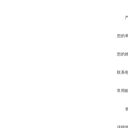
您的
您的
联系
常用
详细