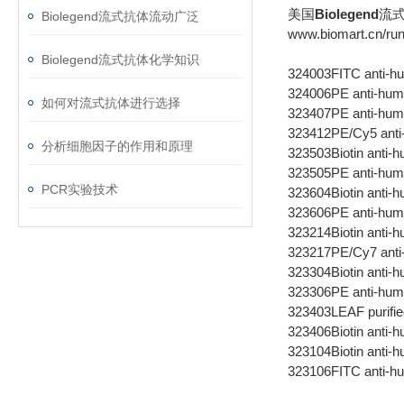
美国
Biolegend
流
Biolegend流式抗体流动广泛
www.biomart.cn/run
Biolegend流式抗体化学知识
324003
FITC anti
324006
PE anti-h
如何对流式抗体进行选择
323407
PE anti-hu
323412
PE/Cy5 ant
分析细胞因子的作用和原理
323503
Biotin ant
323505
PE anti-h
PCR实验技术
323604
Biotin anti
323606
PE anti-hu
323214
Biotin anti
323217
PE/Cy7 ant
323304
Biotin anti
323306
PE anti-hu
323403
LEAF purifi
323406
Biotin anti
323104
Biotin anti
323106
FITC anti-