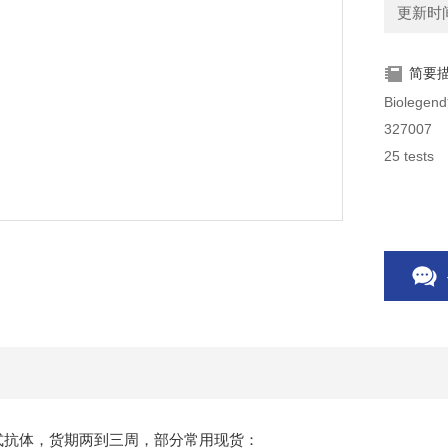
更新时间：
简要
Biolegen
327007
25 tests
式抗体，货期两到三周，部分常用现货：