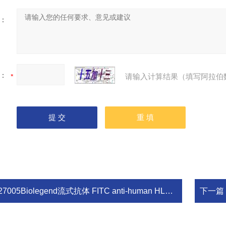
：
：
请输入计算结果（填写阿拉伯
27005Biolegend流式抗体 FITC anti-human HLA-DR
下一篇