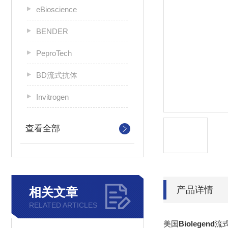
eBioscience
BENDER
PeproTech
BD流式抗体
Invitrogen
查看全部
产品详情
相关文章
RELATED ARTICLES
美国
Biolegend
流