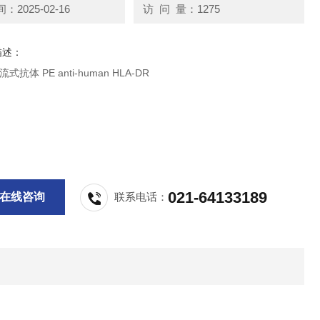
2025-02-16
访 问 量：1275
描述：
d流式抗体 PE anti-human HLA-DR
021-64133189
在线咨询
联系电话：