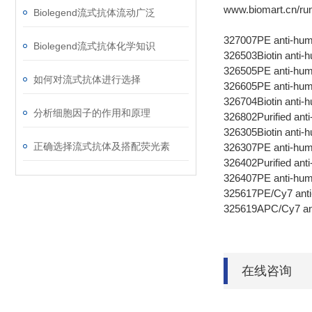
www.biomart.cn/run
Biolegend流式抗体流动广泛
327007
PE anti-hu
Biolegend流式抗体化学知识
326503
Biotin anti
326505
PE anti-hu
如何对流式抗体进行选择
326605
PE anti-hu
326704
Biotin ant
分析细胞因子的作用和原理
326802
Purified an
326305
Biotin ant
正确选择流式抗体及搭配荧光素
326307
PE anti-h
326402
Purified a
326407
PE anti-h
325617
PE/Cy7 ant
325619
APC/Cy7 an
在线咨询