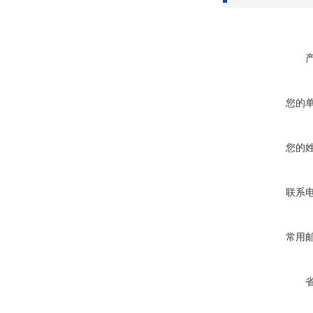
您的
您的
联系
常用