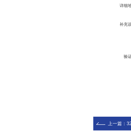
详细
补充
验
上一篇：
3