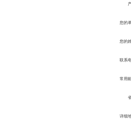
您的
您的
联系
常用
详细