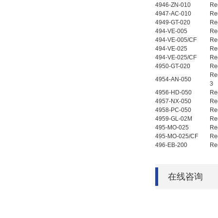
4946-ZN-010
Re
4947-AC-010
Re
4949-GT-020
Re
494-VE-005
Re
494-VE-005/CF
Re
494-VE-025
Re
494-VE-025/CF
Re
4950-GT-020
Re
Re
4954-AN-050
3
4956-HD-050
Re
4957-NX-050
Re
4958-PC-050
Re
4959-GL-02M
Re
495-MO-025
Re
495-MO-025/CF
Re
496-EB-200
Re
在线咨询