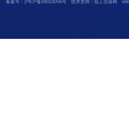
备案号：沪ICP备09010056号
技术支持：化工仪器网
sit