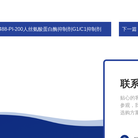
488-PI-200人丝氨酸蛋白酶抑制剂G1/C1抑制剂
下一篇
联
贴心的
参观，
选购方