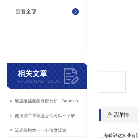
查看全部
相关文章
RELATED ARTICLES
磷脂酰丝氨酸外翻分析（Annexin V法）
产品详情
使用凋亡试剂盒怎么可以不了解这些！
流式细胞术——补偿微球篇
上海嵘崴达实业有