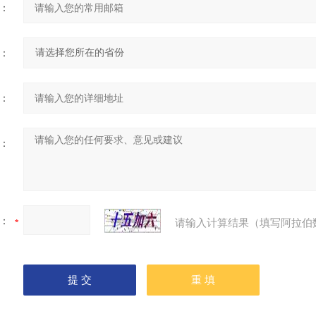
：
：
：
：
：
请输入计算结果（填写阿拉伯