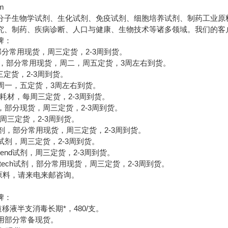
om
分子生物学试剂、生化试剂、免疫试剂、细胞培养试剂、制药工业原
究、制药、疾病诊断、人口与健康、生物技术等诸多领域。我们的客
牌：
，部分常用现货，周三定货，2-3周到货。
材，部分常用现货，周二，周五定货，3周左右到货。
三定货，2-3周到货。
剂，周一，五定货，3周左右到货。
e试剂，耗材，每周三定货，2-3周到货。
en试剂，部分现货，周三定货，2-3周到货。
，周三定货，2-3周到货。
nce试剂，部分常用现货，周三定货，2-3周到货。
UZ试剂，周三定货，2-3周到货。
end试剂，周三定货，2-3周到货。
tech试剂，部分常用现货，周三定货，2-3周到货。
料，请来电来邮咨询。
牌：
单道移液半支消毒长期*，480/支。
，常用部分常备现货。