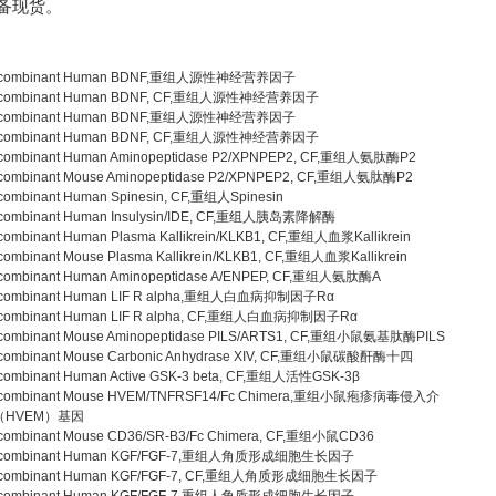
常备现货。
combinant Human BDNF,重组人源性神经营养因子
combinant Human BDNF, CF,重组人源性神经营养因子
combinant Human BDNF,重组人源性神经营养因子
combinant Human BDNF, CF,重组人源性神经营养因子
combinant Human Aminopeptidase P2/XPNPEP2, CF,重组人氨肽酶P2
combinant Mouse Aminopeptidase P2/XPNPEP2, CF,重组人氨肽酶P2
combinant Human Spinesin, CF,重组人Spinesin
combinant Human Insulysin/IDE, CF,重组人胰岛素降解酶
combinant Human Plasma Kallikrein/KLKB1, CF,重组人血浆Kallikrein
combinant Mouse Plasma Kallikrein/KLKB1, CF,重组人血浆Kallikrein
combinant Human Aminopeptidase A/ENPEP, CF,重组人氨肽酶A
combinant Human LIF R alpha,重组人白血病抑制因子Rα
combinant Human LIF R alpha, CF,重组人白血病抑制因子Rα
combinant Mouse Aminopeptidase PILS/ARTS1, CF,重组小鼠氨基肽酶PILS
combinant Mouse Carbonic Anhydrase XIV, CF,重组小鼠碳酸酐酶十四
combinant Human Active GSK-3 beta, CF,重组人活性GSK-3β
combinant Mouse HVEM/TNFRSF14/Fc Chimera,重组小鼠疱疹病毒侵入介
（HVEM）基因
combinant Mouse CD36/SR-B3/Fc Chimera, CF,重组小鼠CD36
combinant Human KGF/FGF-7,重组人角质形成细胞生长因子
combinant Human KGF/FGF-7, CF,重组人角质形成细胞生长因子