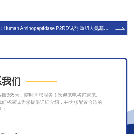
：
Human Aminopeptidase P2RD试剂 重组人氨基肽酶P2
系我们
客服365天，随时为您服务！欢迎来电咨询或来厂
我们将竭诚为您提供详细介绍，并为您配置合适的
案！