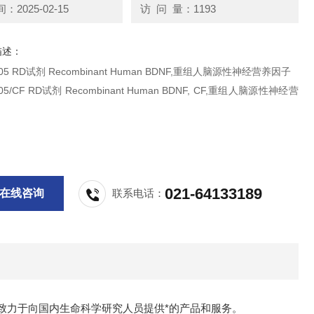
2025-02-15
访 问 量：1193
描述：
248-BD-005 RD试剂 Recombinant Human BDNF,重组人脑源性神经营养因子
ombinant Human BDNF, CF,重组人脑源性神经营
021-64133189
在线咨询
联系电话：
致力于向国内生命科学研究人员提供*的产品和服务。