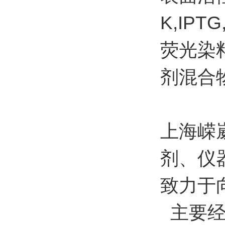
K,IP
荧光染
剂混合
上海嵘
剂、仪
致力于
主要经