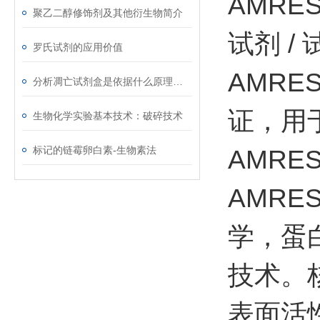
AMRE
聚乙二醇修饰剂及其他衍生物简介
试剂 
罗氏试剂的应用价值
AMRES
分析凋亡试剂盒是依据什么原理进行工作的
证，用
生物化学实验基本技术：破碎技术
标记的链霉卵白素-生物素法
AMRE
AMR
学，蛋
技术。
表面活