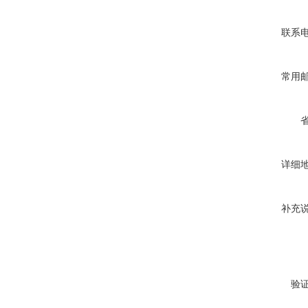
联系
常用
详细
补充
验