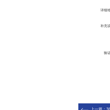
详细
补充
验
上一篇：
3