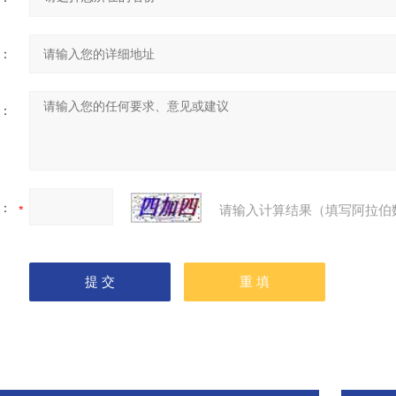
：
：
：
请输入计算结果（填写阿拉伯