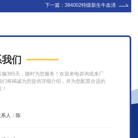
下一篇：
384002特级新生牛血清
系我们
客服365天，随时为您服务！欢迎来电咨询或来厂
我们将竭诚为您提供详细介绍，并为您配置合适的
案！
联系人：陈