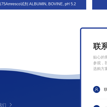
175Amresco试剂 ALBUMIN, BOVINE, pH 5.2
联
贴心的
参观，
选购方
我们