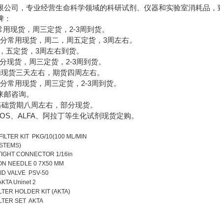
限公司，专业经营生命科学领域的科研试剂、仪器和实验室消耗品，
牌：
分常用现货，周三定货，2-3周到货。
部分常用现货，周二，周五定货，3周左右。
一，五定货，3周左右到货。
部分现货，周三定货，2-3周到货。
国内现货三天左右，期货四周左右。
剂，部分常用现货，周三定货，2-3周到货。
来邮咨询。
养基础货期八周左右，部分现货。
ROS、ALFA、阿拉丁等生化试剂现货定购。
FILTER KIT PKG/10(100 ML/MIN
YSTEMS)
IGHT CONNECTOR 1/16in
ON NEEDLE 0 7X50 MM
D VALVE PSV-50
AKTA Uninet 2
ILTER HOLDER KIT (AKTA)
ILTER SET AKTA