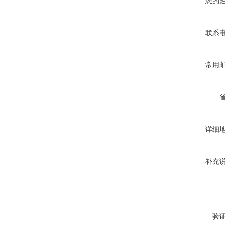
您的
联系
常用
详细
补充
验