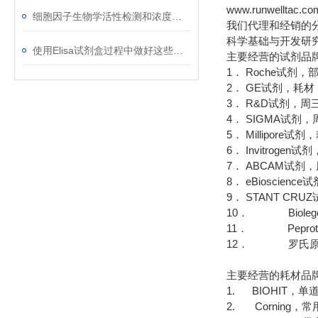
www.runwelltac.co
细胞因子生物学活性检测和浓度测定的分析方法
我们代理和经销的
科学基础与开发研
使用Elisa试剂盒过程中做好这些事项 好处多多
主要经营的试剂品
1． Roche试剂
2． GE试剂，耗
3． R&D试剂，周
4． SIGMA试
5． Millipor
6． Invitrog
7． ABCAM试剂
8． eBioscie
9． STANT CR
10． Bioleg
11． Pepro
12． 罗氏原
主要经营的耗材品
1. BIOHIT，
2. Corning