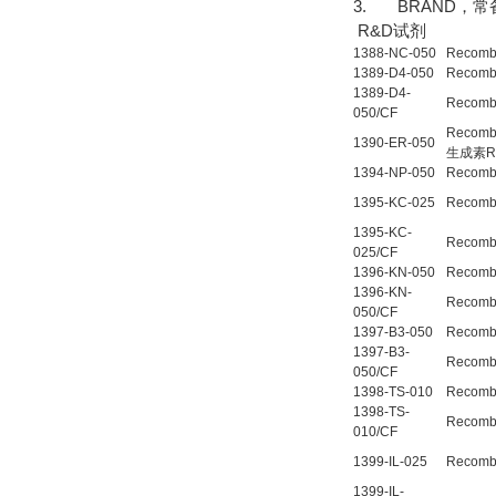
3. BRAND，
R&D试剂
1388-NC-050
Recomb
1389-D4-050
Recom
1389-D4-
Recomb
050/CF
Recomb
1390-ER-050
生成素R
1394-NP-050
Recomb
1395-KC-025
Recomb
1395-KC-
Recomb
025/CF
1396-KN-050
Recombi
1396-KN-
Recombi
050/CF
1397-B3-050
Recomb
1397-B3-
Recomb
050/CF
1398-TS-010
Recomb
1398-TS-
Recomb
010/CF
1399-IL-025
Recomb
1399-IL-