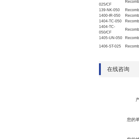
Recombi
025/CF
139-NK-050
Recomb
1400-IR-050
Recomb
1404-TC-050
Recomb
1404-TC-
Recomb
050/CF
1405-UN-050
Recomb
1406-ST-025
Recom
在线咨询
您的