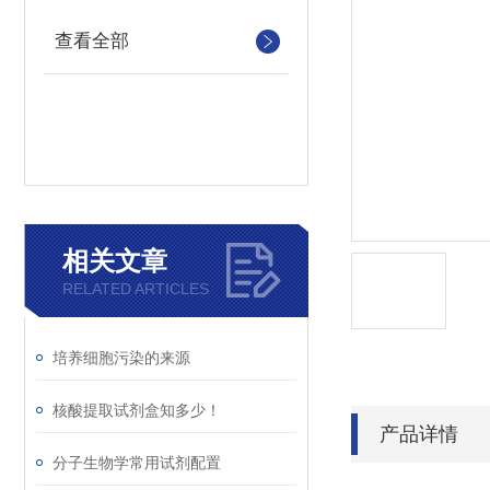
查看全部
相关文章
RELATED ARTICLES
培养细胞污染的来源
核酸提取试剂盒知多少！
产品详情
分子生物学常用试剂配置