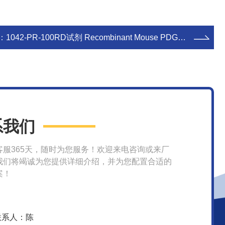
：
1042-PR-100RD试剂 Recombinant Mouse PDGF R beta/Fc Chimera, CF
系我们
客服365天，随时为您服务！欢迎来电咨询或来厂
我们将竭诚为您提供详细介绍，并为您配置合适的
案！
联系人：陈