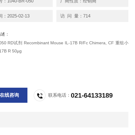
1040-BR-050
厂商性质：经销商
2025-02-13
访 问 量：714
描述：
t Mouse IL-17B R/Fc Chimera, CF 重组小
B R 50µg
021-64133189
在线咨询
联系电话：