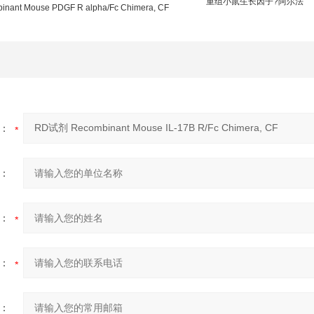
重组小鼠生长因子?阿尔法
inant Mouse PDGF R alpha/Fc Chimera, CF
：
：
：
：
：