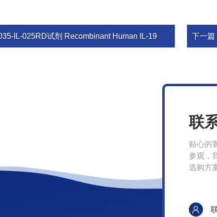
035-IL-025RD试剂 Recombinant Human IL-19
下一篇
联
贴心的
参观，
选购方