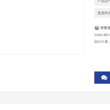
产品型号：
更新时间：
简要
1040-BR-050 RD试剂 Recombinan
鼠白介素-17