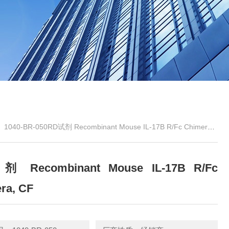
>
1040-BR-050RD试剂 Recombinant Mouse IL-17B R/Fc Chimera, CF
 Recombinant Mouse IL-17B R/Fc
ra, CF