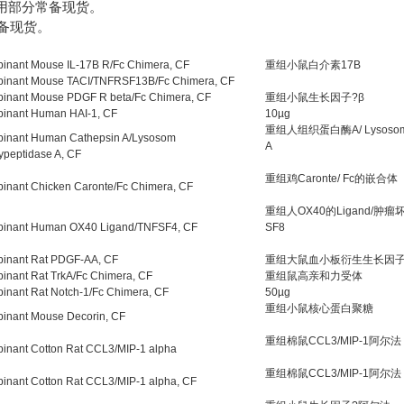
，常用部分常备现货。
常备现货。
inant Mouse IL-17B R/Fc Chimera, CF
重组小鼠白介素17B
inant Mouse TACI/TNFRSF13B/Fc Chimera, CF
inant Mouse PDGF R beta/Fc Chimera, CF
重组小鼠生长因子?β
inant Human HAI-1, CF
10µg
重组人组织蛋白酶A/ Lysos
inant Human Cathepsin A/Lysosom
A
peptidase A, CF
重组鸡Caronte/ Fc的嵌合体
inant Chicken Caronte/Fc Chimera, CF
重组人OX40的Ligand/肿
inant Human OX40 Ligand/TNFSF4, CF
SF8
inant Rat PDGF-AA, CF
重组大鼠血小板衍生生长因子-
inant Rat TrkA/Fc Chimera, CF
重组鼠高亲和力受体
inant Rat Notch-1/Fc Chimera, CF
50µg
重组小鼠核心蛋白聚糖
inant Mouse Decorin, CF
重组棉鼠CCL3/MIP-1阿尔法
inant Cotton Rat CCL3/MIP-1 alpha
重组棉鼠CCL3/MIP-1阿尔法
inant Cotton Rat CCL3/MIP-1 alpha, CF