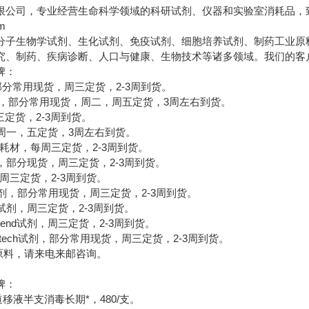
限公司，专业经营生命科学领域的科研试剂、仪器和实验室消耗品，
om
分子生物学试剂、生化试剂、免疫试剂、细胞培养试剂、制药工业原
究、制药、疾病诊断、人口与健康、生物技术等诸多领域。我们的客
牌：
，部分常用现货，周三定货，2-3周到货。
材，部分常用现货，周二，周五定货，3周左右到货。
三定货，2-3周到货。
剂，周一，五定货，3周左右到货。
e试剂，耗材，每周三定货，2-3周到货。
en试剂，部分现货，周三定货，2-3周到货。
，周三定货，2-3周到货。
nce试剂，部分常用现货，周三定货，2-3周到货。
UZ试剂，周三定货，2-3周到货。
end试剂，周三定货，2-3周到货。
tech试剂，部分常用现货，周三定货，2-3周到货。
料，请来电来邮咨询。
牌：
单道移液半支消毒长期*，480/支。