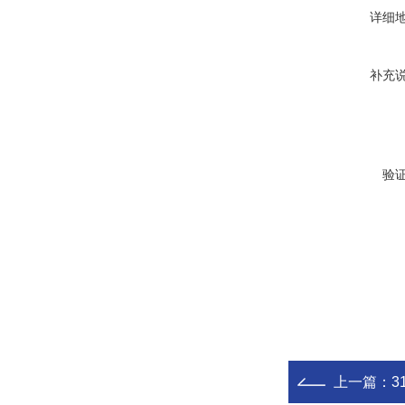
详细
补充
验
上一篇：
31