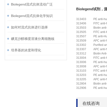
Biolegend流式抗体流动广泛
Biolegend试剂，
Biolegend流式抗体化学知识
313403
PE anti-
313406
FITC anti
如何对流式抗体进行选择
313503
Biotin a
313505
FITC ant
313507
PE anti-
碘克沙醇梯度溶液分离细胞核
313509
APC anti
313302
Purified 
313307
APC anti-
培养基的浓度和理化
313312
Biotin An
313004
FITC anti
313006
PE anti-
313008
APC anti
313103
FITC anti
313203
PE anti-h
313205
APC anti
312804
Biotin a
312906
PE anti-
在线咨询