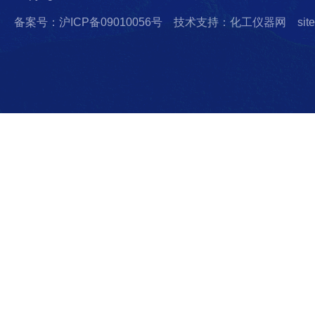
备案号：沪ICP备09010056号
技术支持：化工仪器网
sit