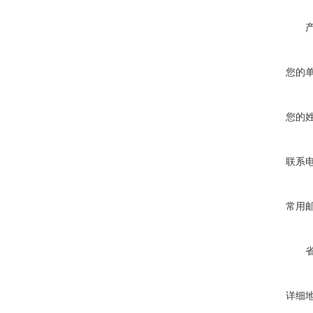
您的
您的
联系
常用
详细