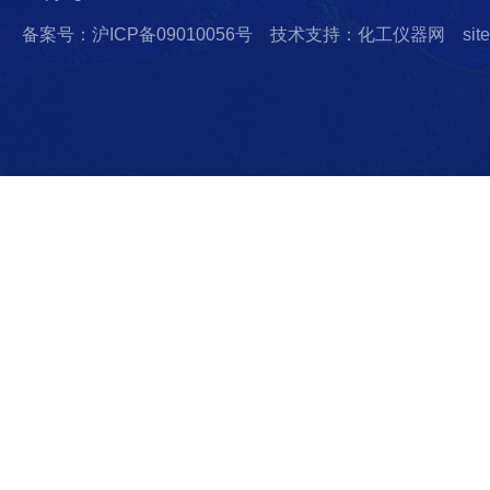
备案号：沪ICP备09010056号
技术支持：化工仪器网
sit