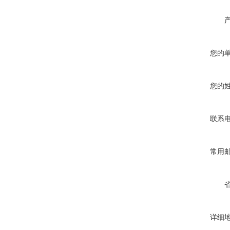
您的
您的
联系
常用
详细