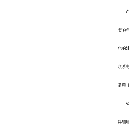
您的
您的
联系
常用
详细