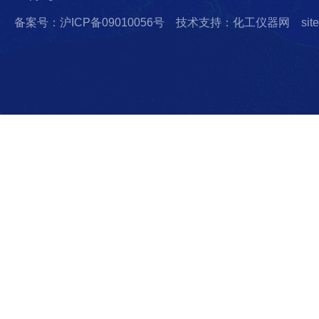
备案号：沪ICP备09010056号
技术支持：化工仪器网
sit