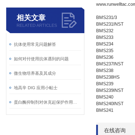
www.runwelltac.co
相关文章
BMS231/3
BMS231INST
RELATED ARTICLES
BMS232
BMS233
BMS234
抗体使用常见问题解答
BMS235
BMS236
如何对付使用抗体遇到的问题
BMS237INST
BMS238
微生物培养基及其成分
BMS238HS
BMS239
地高辛 DIG 应用小帖士
BMS239INST
BMS240
蛋白酶抑制剂对休克起保护作用的机理是什么？
BMS240INST
BMS241
在线咨询