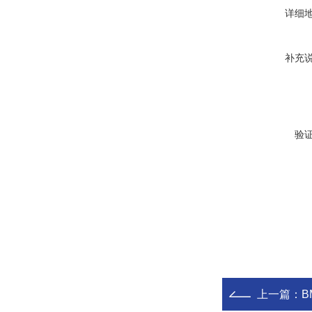
详细
补充
验
上一篇：
BM