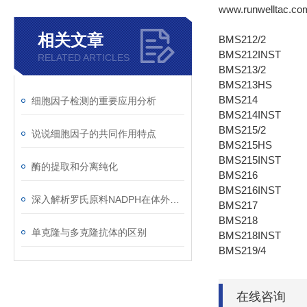
www.runwelltac.co
相关文章
BMS212/2
BMS212INST
RELATED ARTICLES
BMS213/2
BMS213HS
BMS214
细胞因子检测的重要应用分析
BMS214INST
BMS215/2
说说细胞因子的共同作用特点
BMS215HS
BMS215INST
酶的提取和分离纯化
BMS216
BMS216INST
深入解析罗氏原料NADPH在体外诊断中的核心作用机制与标准化操作实践
BMS217
BMS218
单克隆与多克隆抗体的区别
BMS218INST
BMS219/4
在线咨询