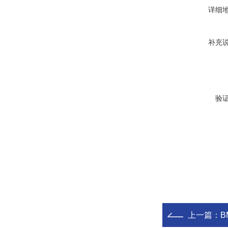
详细
补充
验
上一篇：
BM