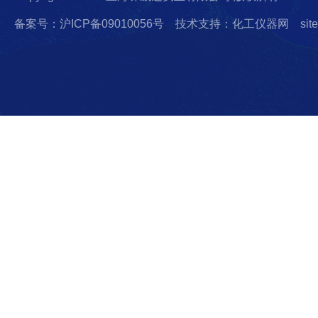
备案号：沪ICP备09010056号
技术支持：化工仪器网
sit