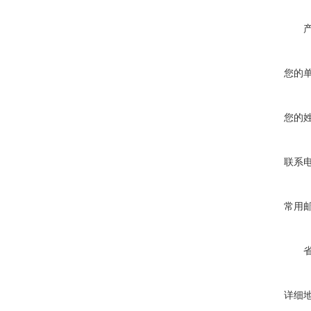
您的
您的
联系
常用
详细