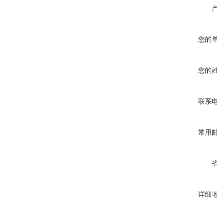
您的
您的
联系
常用
详细