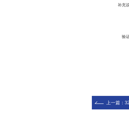
补充
验
上一篇：
32