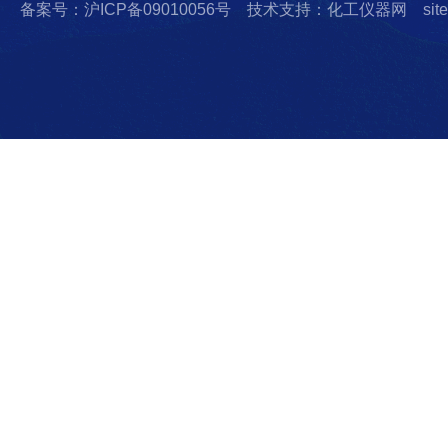
备案号：沪ICP备09010056号
技术支持：化工仪器网
sit