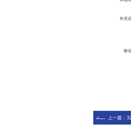
补充
验
上一篇：
32