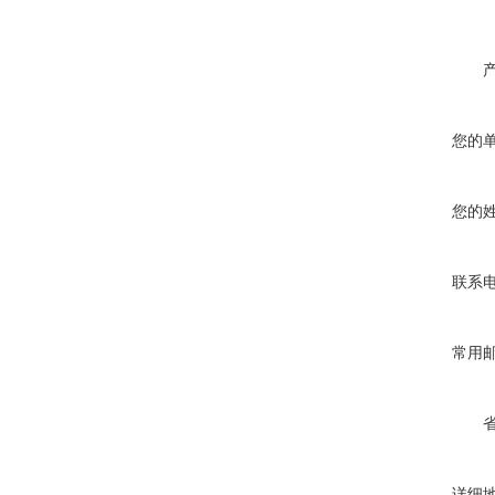
您的
您的
联系
常用
详细