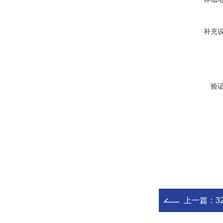
补充
验
上一篇：
32