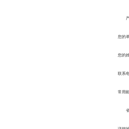
您的
您的
联系
常用
详细