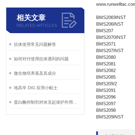
www.runwelltac.co
相关文章
BMS2069INST
BMS206INST
RELATED ARTICLES
BMS207
BMS2070INST
BMS2071
抗体使用常见问题解答
BMS207INST
BMS2080
如何对付使用抗体遇到的问题
BMS2081
BMS2082
微生物培养基及其成分
BMS2085
BMS209/2
地高辛 DIG 应用小帖士
BMS2091
BMS2096
蛋白酶抑制剂对休克起保护作用的机理是什么？
BMS2097
BMS2098
BMS209INST