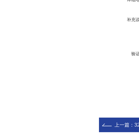
补充
验
上一篇：
3