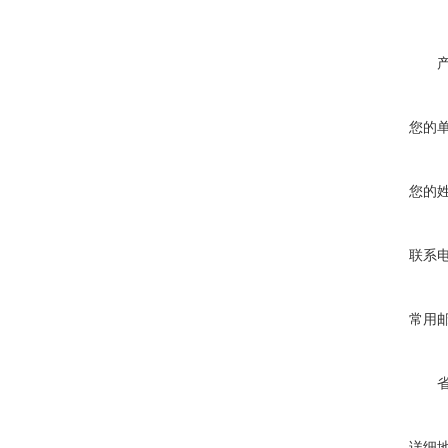
您的
您的
联系
常用
详细