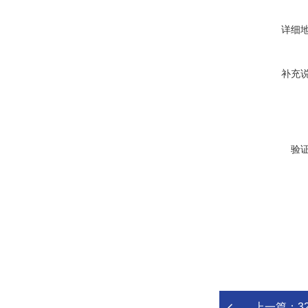
详细
补充
验
上一篇：
32