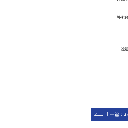
补充
验
上一篇：
3