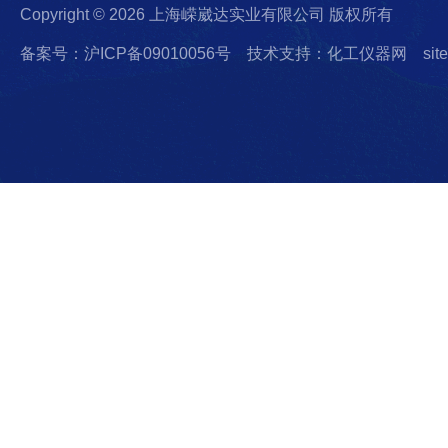
Copyright © 2026 上海嵘崴达实业有限公司 版权所有
备案号：沪ICP备09010056号
技术支持：化工仪器网
sit