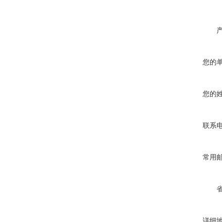
您的
您的
联系
常用
详细