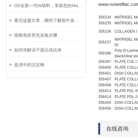
www.runwelltac.co
GE全新一代Ni填料，革新您的His标签蛋白纯化
356234
MATRIGEL MA
看完这篇文章，瞬间了解胎牛血清了
356235
MATRIGEL M
356236
COLLAGEN I 
细胞免疫荧光实验步骤
MATRIGEL M
356237
DI
如何溶解冻干蛋白或抗体
Poly-D-Lysin
356396
black/clear p
356397
PLATE COL 
血清中的沉淀物
356400
PLATE COLLA
356401
DISH COLLA
356407
PLATE COLLA
356408
PLATE COLLA
356413
PLATE PDL 6
356414
PLATE PDL 2
356450
DISH COLLA
356456
DISH COLLA
在线咨询