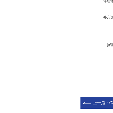
详细
补充
验
上一篇：
C