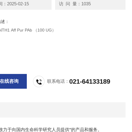
2025-02-15
访 问 量：1035
描述：
D试剂 hNTH1 Aff Pur PAb （100 UG）
021-64133189
在线咨询
联系电话：
致力于向国内生命科学研究人员提供*的产品和服务。