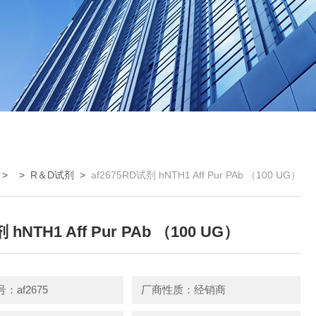
> >
R＆D试剂
>
af2675RD试剂 hNTH1 Aff Pur PAb （100 UG）
 hNTH1 Aff Pur PAb （100 UG）
：af2675
厂商性质：经销商