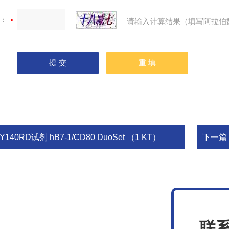
：
请输入计算结果（填写阿拉伯
Y140RD试剂 hB7-1/CD80 DuoSet （1 KT）
下一篇
联