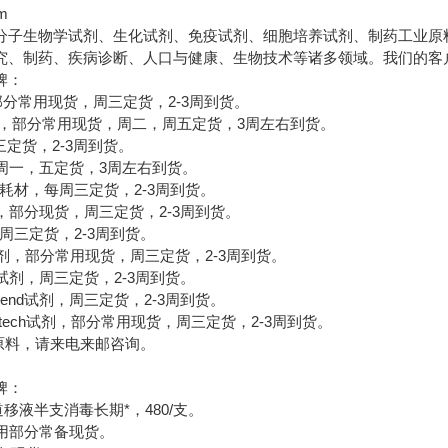
om
分子生物学试剂、生化试剂、免疫试剂、细胞培养试剂、制药工业原
究、制药、疾病诊断、人口与健康、生物技术等诸多领域。我们的客
牌：
，部分常用现货，周三定货，2-3周到货。
材，部分常用现货，周二，周五定货，3周左右到货。
三定货，2-3周到货。
剂，周一，五定货，3周左右到货。
e试剂，耗材，每周三定货，2-3周到货。
en试剂，部分现货，周三定货，2-3周到货。
，周三定货，2-3周到货。
nce试剂，部分常用现货，周三定货，2-3周到货。
UZ试剂，周三定货，2-3周到货。
end试剂，周三定货，2-3周到货。
tech试剂，部分常用现货，周三定货，2-3周到货。
料，请来电来邮咨询。
牌：
单道移液半支消毒长期*，480/支。
，常用部分常备现货。