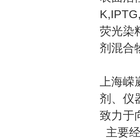
K,IP
荧光染
剂混合
上海嵘
剂、仪
致力于
主要经