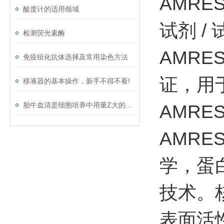
AMRE
酸度计的适用领域
试剂 
检测荧光素酶
AMRES
免疫组化抗体选择及常用染色方法
证，用
移液器的基本操作，新手不得不看!
胎牛血清是细胞培养中用量Z大的天然培养基
AMRE
AMR
学，蛋
技术。
表面活