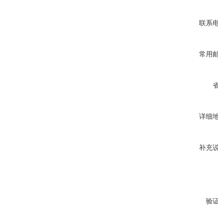
联系
常用
详细
补充
验