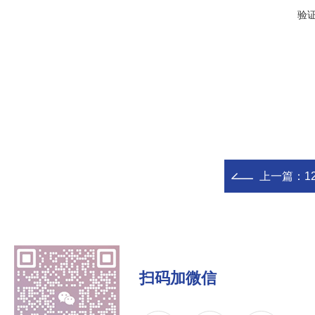
验
上一篇：
1
扫码加微信