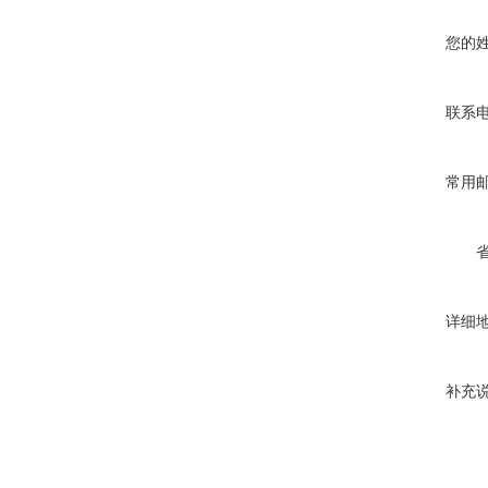
您的
联系
常用
详细
补充