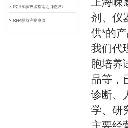
上海嵘
PCR实验技术指南之引物设计
剂、仪
RNA提取注意事项
供*的产品
我们代
胞培养
品等，
诊断、
学、研
主要经