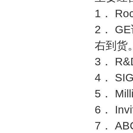
1． R
2． 
右到货
3． R
4． S
5． M
6． I
7． A