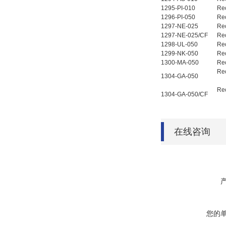
1295-PI-010
Re
1296-PI-050
Re
1297-NE-025
Re
1297-NE-025/CF
Re
1298-UL-050
Re
1299-NK-050
Re
1300-MA-050
Re
Re
1304-GA-050
Re
1304-GA-050/CF
在线咨询
您的