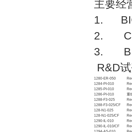
主要经
1. B
2. C
3. 
R&D
1280-ER-050
Re
1284-PI-010
Re
1285-PI-010
Re
1286-PI-010
重组
1288-F3-025
Re
1288-F3-025/CF
Re
128-N1-025
Re
128-N1-025/CF
Re
1290-IL-010
Re
1290-IL-010/CF
Re
1294-AS-010
Re