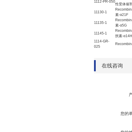
1112-PR-050
性受体催
Recombin
11130-1
素-α21F
Recombin
11135-1
素-α5G
Recombin
11145-1
扰素-α14H
1114-GR-
Recombin
025
在线咨询
您的