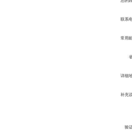
您的
联系
常用
详细
补充
验